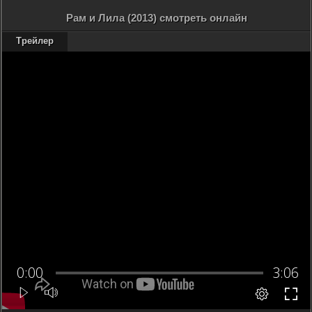
Рам и Лила (2013) смотреть онлайн
Трейлер