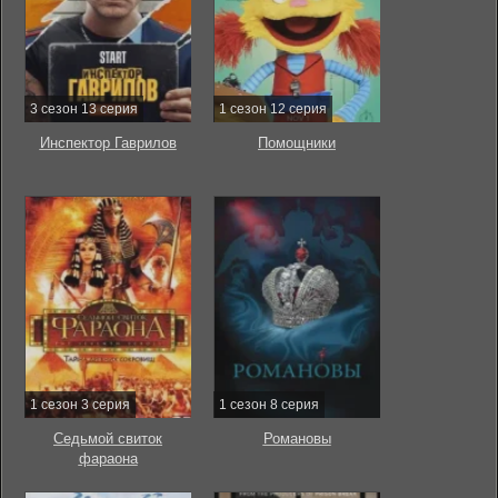
3 сезон 13 серия
1 сезон 12 серия
Инспектор Гаврилов
Помощники
1 сезон 3 серия
1 сезон 8 серия
Седьмой свиток
Романовы
фараона