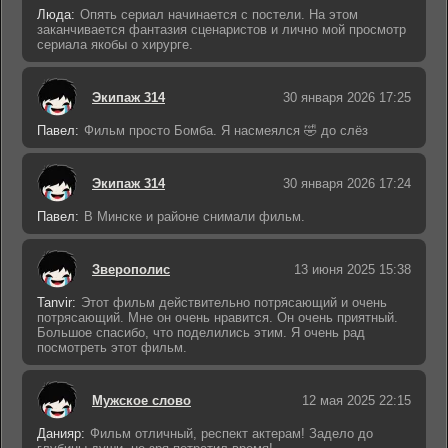
Люда:
Опять сериал начинается с постели. На этом
заканчивается фантазия сценаристов и лично мой просмотр
сериала якобы о хирурге.
Экипаж 314
30 января 2026 17:25
Павел:
Фильм просто Бомба. Я насмеялся 🤣 до слёз
Экипаж 314
30 января 2026 17:24
Павел:
В Минске и районе снимали фильм.
Зверополис
13 июня 2025 15:38
Tanvir:
Этот фильм действительно потрясающий и очень
потрясающий. Мне он очень нравится. Он очень приятный.
Большое спасибо, что поделились этим. Я очень рад
посмотреть этот фильм.
Мужское слово
12 мая 2025 22:15
Данияр:
Фильм отличный, респект актерам! Задело до