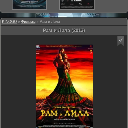
KINOGO
»
Фильмы
» Рам и Лила
Рам и Лила (2013)