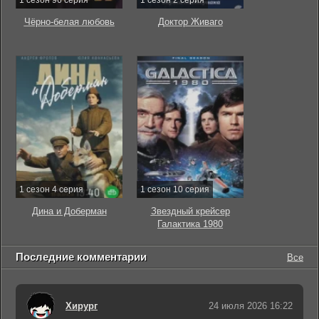
1 сезон 96 серия
1 сезон 2 серия
Чёрно-белая любовь
Доктор Живаго
1 сезон 4 серия
1 сезон 10 серия
Дина и Доберман
Звездный крейсер
Галактика 1980
Последние комментарии
Все
Хирург
24 июля 2026 16:22