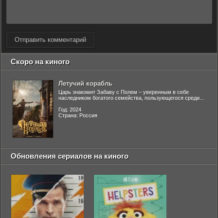
Отправить комментарий
Скоро на киного
Летучий корабль
Царь знакомит Забаву с Полем – уверенным в себе
наследником богатого семейства, пользующегося среди...
Год: 2024
Страна: Россия
Обновления сериалов на киного