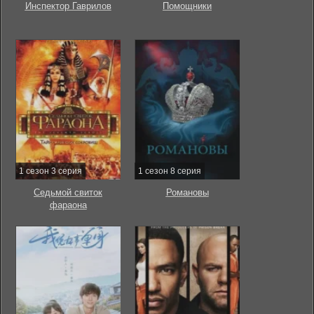
Инспектор Гаврилов
Помощники
1 сезон 3 серия
1 сезон 8 серия
Седьмой свиток
Романовы
фараона