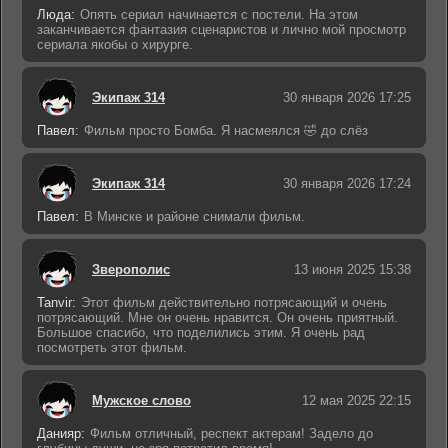
Люда:
Опять сериал начинается с постели. На этом
заканчивается фантазия сценаристов и лично мой просмотр
сериала якобы о хирурге.
Экипаж 314
30 января 2026 17:25
Павел:
Фильм просто Бомба. Я насмеялся 🤣 до слёз
Экипаж 314
30 января 2026 17:24
Павел:
В Минске и районе снимали фильм.
Зверополис
13 июня 2025 15:38
Tanvir:
Этот фильм действительно потрясающий и очень
потрясающий. Мне он очень нравится. Он очень приятный.
Большое спасибо, что поделились этим. Я очень рад
посмотреть этот фильм.
Мужское слово
12 мая 2025 22:15
Данияр:
Фильм отличный, респект актерам! Задело до