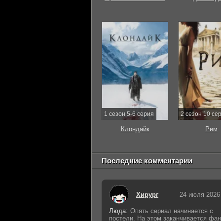
1 сезон 5-6 серия
2 сезон 10 се
Клондайк
Рим
Последние комментарии
Хирург
24 июля 2026
Люда:
Опять сериал начинается с
постели. На этом заканчивается фан