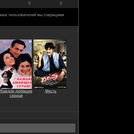
0
0
анных пользователей мы сокращаем
Каждое любящее
Месть
сердце