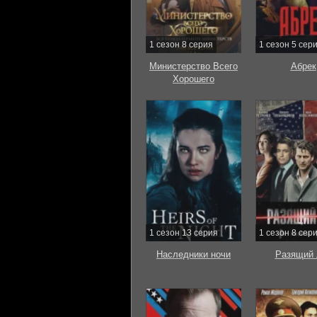
1 сезон 8 серия
1 сезон 5 сер
Министерство Всего
Абрек
Хорошего
1 сезон 13 серия
1 сезон 8 сер
Наследники ночи
Разящий 