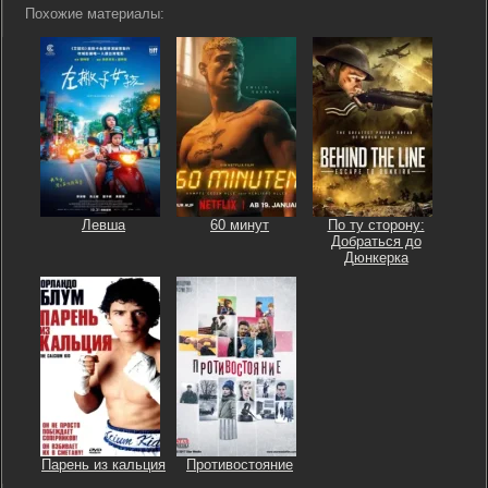
Похожие материалы:
Левша
60 минут
По ту сторону:
Добраться до
Дюнкерка
Парень из кальция
Противостояние