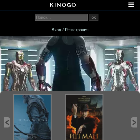
ok
Вход / Регистрация