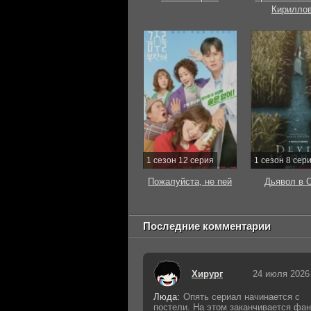
Кирилло
1 сезон 12 серия
1 сезон 8 сер
Пожалуйста, не пей
Дьявол в 
Последние комментарии
Хирург
24 июля 2026
Люда:
Опять сериал начинается с
постели. На этом заканчивается фан