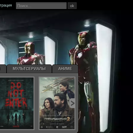
страция
ok
Ы
МУЛЬТСЕРИАЛЫ
АНИМЕ