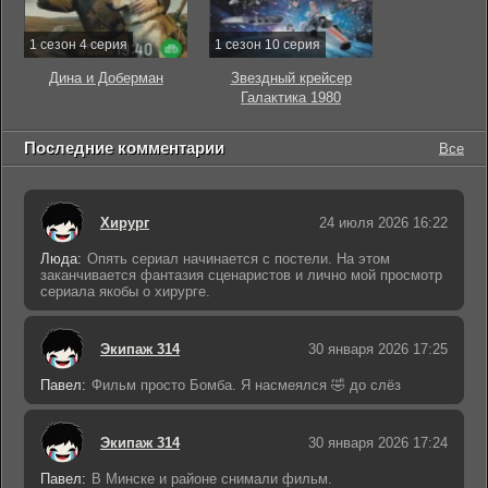
1 сезон 4 серия
1 сезон 10 серия
Дина и Доберман
Звездный крейсер
Галактика 1980
Последние комментарии
Все
Хирург
24 июля 2026 16:22
Люда:
Опять сериал начинается с постели. На этом
заканчивается фантазия сценаристов и лично мой просмотр
сериала якобы о хирурге.
Экипаж 314
30 января 2026 17:25
Павел:
Фильм просто Бомба. Я насмеялся 🤣 до слёз
Экипаж 314
30 января 2026 17:24
Павел:
В Минске и районе снимали фильм.