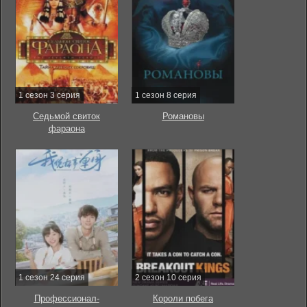
1 сезон 3 серия
1 сезон 8 серия
Седьмой свиток
Романовы
фараона
1 сезон 24 серия
2 сезон 10 серия
Профессионал-
Короли побега