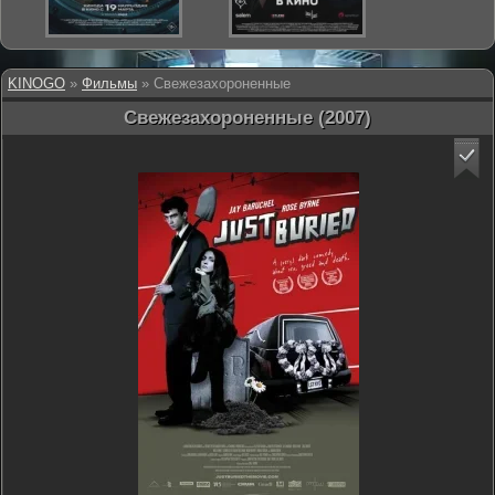
KINOGO
»
Фильмы
» Свежезахороненные
Свежезахороненные (2007)