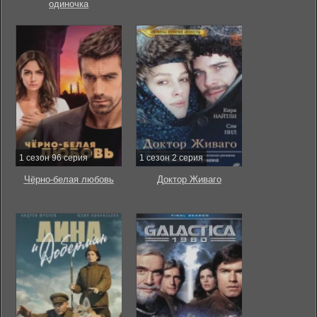
одиночка
1 сезон 96 серия
1 сезон 2 серия
Чёрно-белая любовь
Доктор Живаго