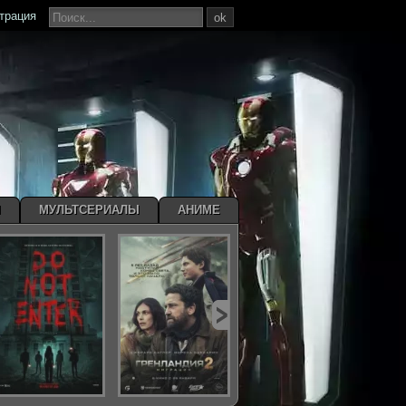
страция
ok
Ы
МУЛЬТСЕРИАЛЫ
АНИМЕ