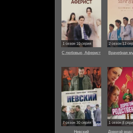
1 сезон 10 серия
2 сезон 12 се
С любовью, Аферист
Врачебная м
7 сезон 30 серия
1 сезон 8 сер
Невский
Дорогой родс