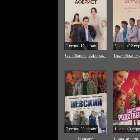
1 сезон 10 серия
2 сезон 12 се
С любовью, Аферист
Врачебная м
7 сезон 30 серия
1 сезон 8 сер
Невский
Дорогой родс