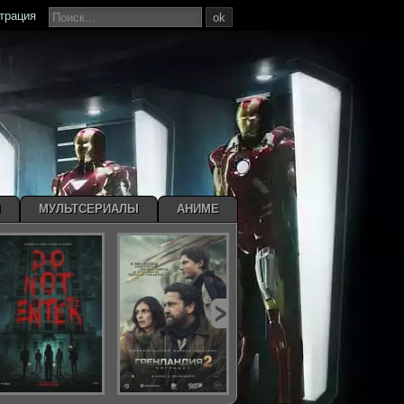
страция
ok
Ы
МУЛЬТСЕРИАЛЫ
АНИМЕ