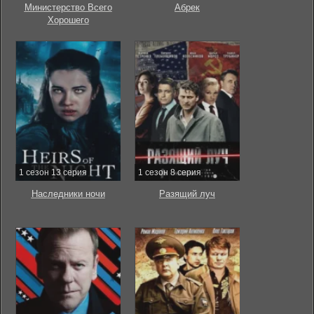
Министерство Всего
Абрек
Хорошего
1 сезон 13 серия
1 сезон 8 серия
Наследники ночи
Разящий луч