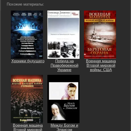
Похожие материалы:
Хроники будущего
Победа на
Военная машина
Правобережной
Второй мировой
Украине
войны: США
Военная машина
Между Богом и
Второй мировой
Элвисом