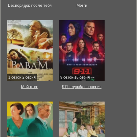
Беспорядок после тебя
Мэгги
1 сезон 2 серия
9 сезон 18 серия
Мой отец
911 служба спасения