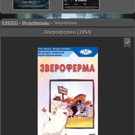
KINOGO
»
Мультфильмы
» Звероферма
Звероферма (1954)