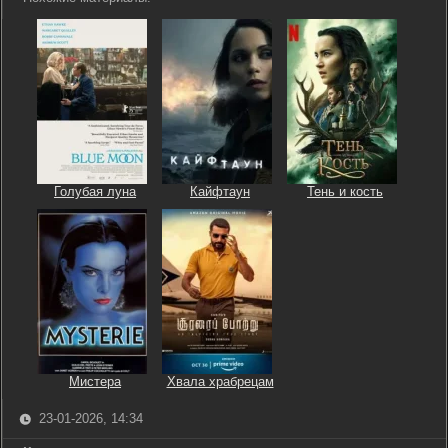
Голубая луна
Кайфтаун
Тень и кость
Мистера
Хвала храбрецам
23-01-2026, 14:34