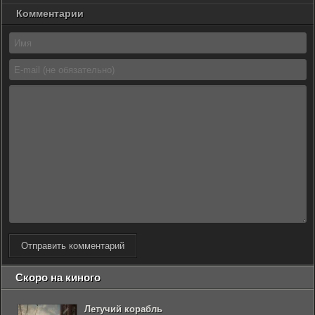
Комментарии
Отправить комментарий
Скоро на киного
Летучий корабль