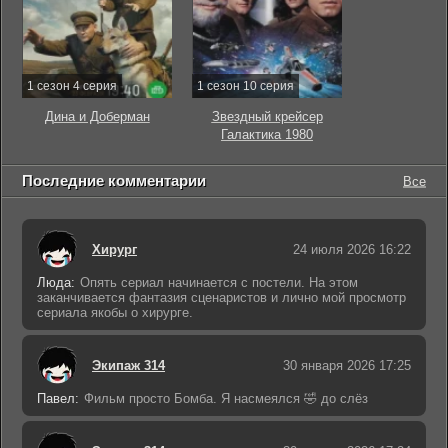
1 сезон 4 серия
1 сезон 10 серия
Дина и Доберман
Звездный крейсер
Галактика 1980
Последние комментарии
Все
Хирург
24 июля 2026 16:22
Люда:
Опять сериал начинается с постели. На этом
заканчивается фантазия сценаристов и лично мой просмотр
сериала якобы о хирурге.
Экипаж 314
30 января 2026 17:25
Павел:
Фильм просто Бомба. Я насмеялся 🤣 до слёз