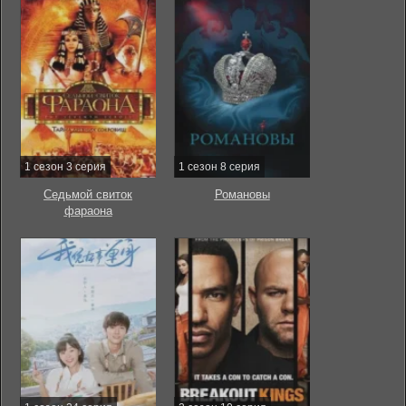
1 сезон 3 серия
1 сезон 8 серия
Седьмой свиток
Романовы
фараона