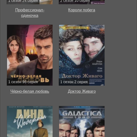
1 сезон 24 серия
2 сезон 10 серия
Профессионал-
Короли побега
одиночка
1 сезон 96 серия
1 сезон 2 серия
Чёрно-белая любовь
Доктор Живаго