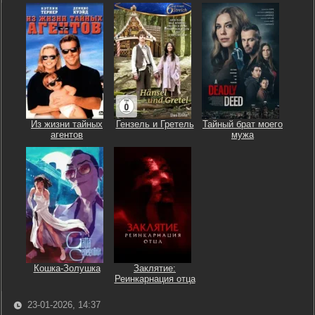
Из жизни тайных
Гензель и Гретель
Тайный брат моего
агентов
мужа
Кошка-Золушка
Заклятие:
Реинкарнация отца
23-01-2026, 14:37