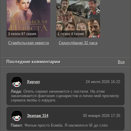
3 сезон 87 серия
1 сезон 4 серия
Стамбульская невеста
Седдулбахир 32 часа
Последние комментарии
Все
Хирург
24 июля 2026 16:22
Люда:
Опять сериал начинается с постели. На этом
заканчивается фантазия сценаристов и лично мой просмотр
сериала якобы о хирурге.
Экипаж 314
30 января 2026 17:25
Павел:
Фильм просто Бомба. Я насмеялся 🤣 до слёз