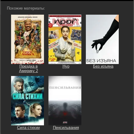
Похожие материалы:
Поездка в
Нур
Без изъяна
Америку 2
Сила стихии
Пенсильвания