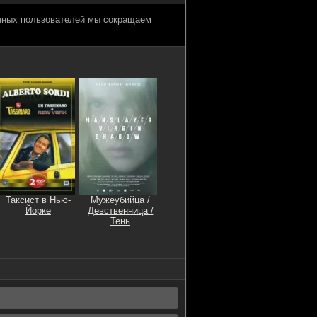
анных пользователей мы сокращаем
Таксист в Нью-
Мужеубийца /
Йорке
Девственница /
Тень