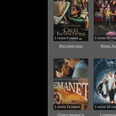
1 сезон 8 серия
2 сезон 20 се
Жестокие игры
Жизнь Ха
1 сезон 13 серия
1 сезон 10 се
Ответственность
Суперпоз