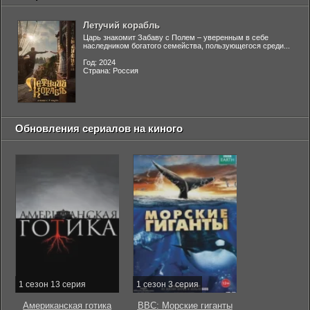
Летучий корабль
Царь знакомит Забаву с Полем – уверенным в себе
наследником богатого семейства, пользующегося среди...
Год: 2024
Страна: Россия
Обновления сериалов на киного
1 сезон 13 серия
1 сезон 3 серия
Американская готика
BBC: Морские гиганты