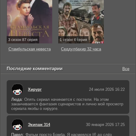
3 сезон 87 серия
1 сезон 4 серия
Стамбульская невеста
Седдулбахир 32 часа
Последние комментарии
Все
Хирург
24 июля 2026 16:22
Люда:
Опять сериал начинается с постели. На этом
заканчивается фантазия сценаристов и лично мой просмотр
сериала якобы о хирурге.
Экипаж 314
30 января 2026 17:25
Павел:
Фильм просто Бомба. Я насмеялся 🤣 до слёз