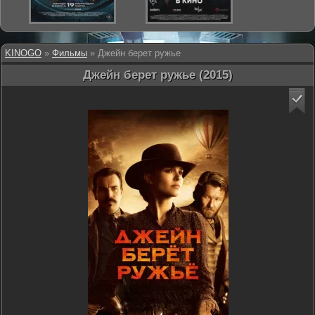
KINOGO
»
Фильмы
» Джейн берет ружье
Джейн берет ружье (2015)