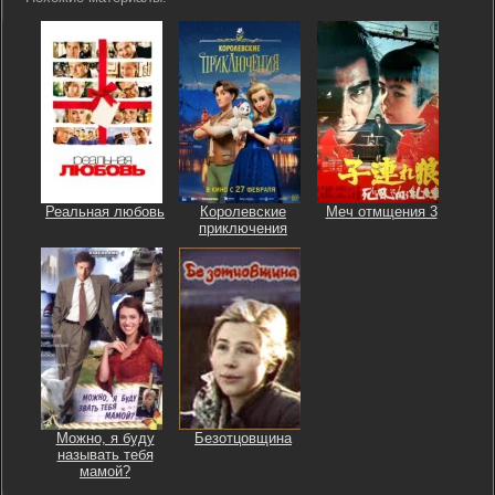
Реальная любовь
Королевские
Меч отмщения 3
приключения
Можно, я буду
Безотцовщина
называть тебя
мамой?