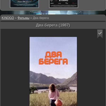
KINOGO
»
Фильмы
» Два берега
Два берега (1987)