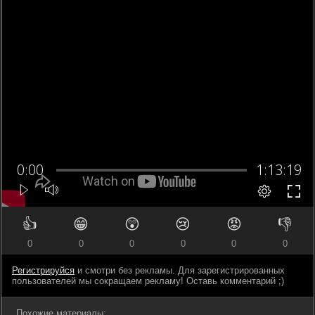
👍
😁
😲
😢
😡
👎
0
0
0
0
0
0
Регистрируйся
и смотри без рекламы. Для зарегистрированных
пользователей мы сокращаем рекламу! Оставь комментарий ;)
Похожие материалы: