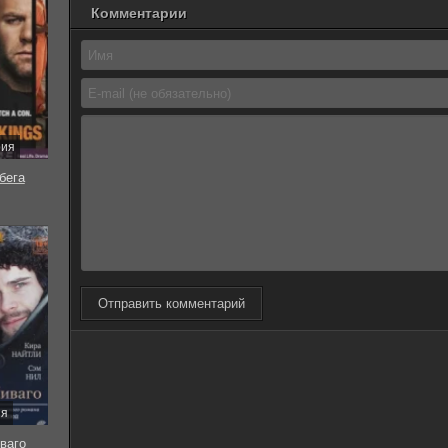
Комментарии
рия
бега
Отправить комментарий
ия
ваго