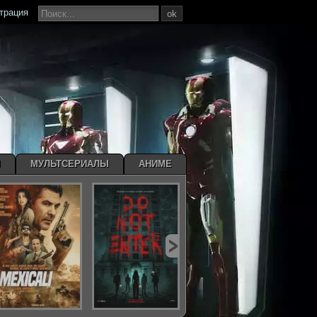
страция
ok
Ы
МУЛЬТСЕРИАЛЫ
АНИМЕ