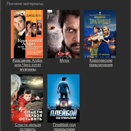
Похожие материалы:
Красавчик Алфи,
Муха
Королевские
или Чего хотят
приключения
мужчины
Спасти нельзя
Плейбой под
оставить
прикрытием