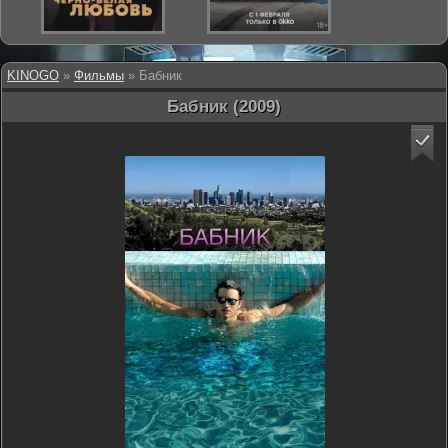
KINOGO
»
Фильмы
» Бабник
Бабник (2009)