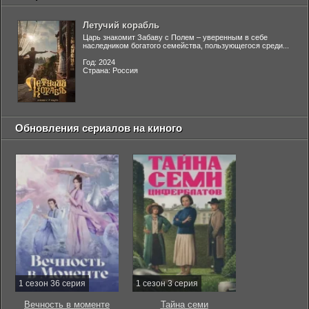
Летучий корабль
Царь знакомит Забаву с Полем – уверенным в себе
наследником богатого семейства, пользующегося среди...
Год: 2024
Страна: Россия
Обновления сериалов на киного
1 сезон 36 серия
1 сезон 3 серия
Вечность в моменте
Тайна семи