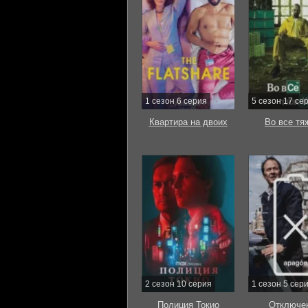
1 сезон 6 серия
5 сезон 17 се
Квартира на двоих
Во все тя
2 сезон 10 серия
1 сезон 5 сер
Полиция Токио
Отключе