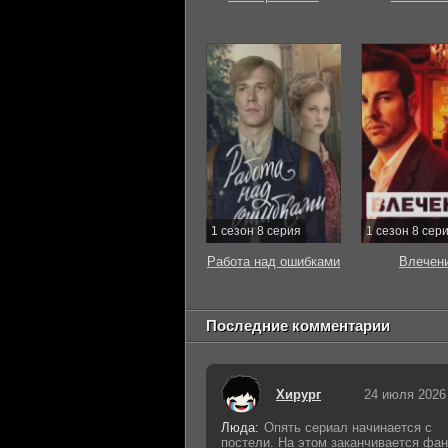
1 сезон 8 серия
1 сезон 8 сер
Работа над ошибками
Влечен
Последние комментарии
Хирург
24 июля 2026
Люда:
Опять сериал начинается с
постели. На этом заканчивается фан