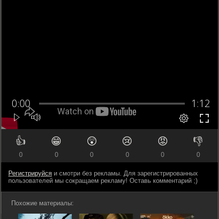
👍
😁
😲
😢
😡
👎
0
0
0
0
0
0
Регистрируйся
и смотри без рекламы. Для зарегистрированных
пользователей мы сокращаем рекламу! Оставь комментарий ;)
Похожие материалы: