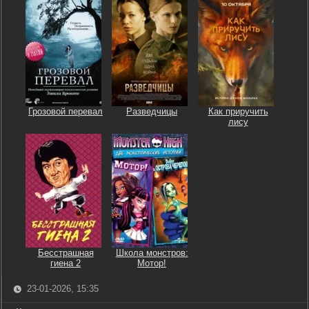
Грозовой перевал
Разведчицы
Как приручить
лису
Бесстрашная
Школа монстров:
гиена 2
Мотор!
23-01-2026, 15:35