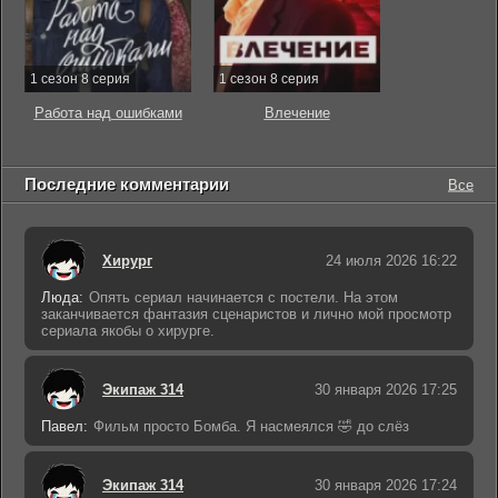
1 сезон 8 серия
1 сезон 8 серия
Работа над ошибками
Влечение
Последние комментарии
Все
Хирург
24 июля 2026 16:22
Люда:
Опять сериал начинается с постели. На этом
заканчивается фантазия сценаристов и лично мой просмотр
сериала якобы о хирурге.
Экипаж 314
30 января 2026 17:25
Павел:
Фильм просто Бомба. Я насмеялся 🤣 до слёз
Экипаж 314
30 января 2026 17:24