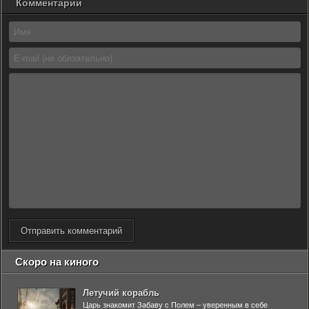
Комментарии
Отправить комментарий
Скоро на киного
Летучий корабль
Царь знакомит Забаву с Полем – уверенным в себе