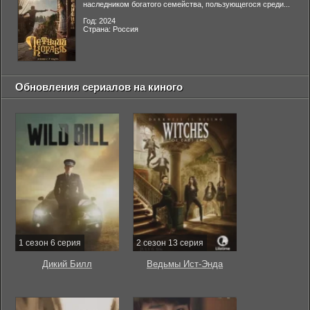
наследником богатого семейства, пользующегося среди...
Год: 2024
Страна: Россия
Обновления сериалов на киного
1 сезон 6 серия
2 сезон 13 серия
Дикий Билл
Ведьмы Ист-Энда