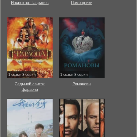
Инспектор Гаврилов
Помощники
1 сезон 3 серия
1 сезон 8 серия
Седьмой свиток
Романовы
фараона