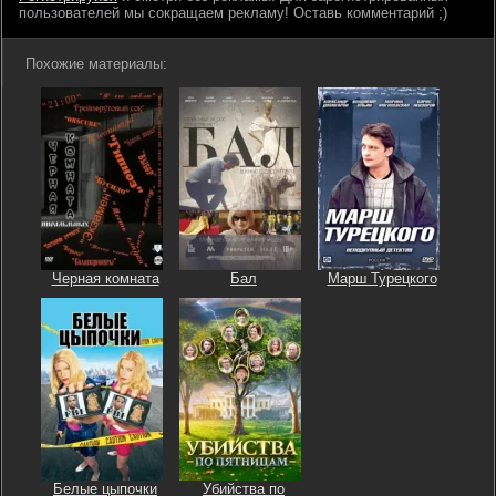
пользователей мы сокращаем рекламу! Оставь комментарий ;)
Похожие материалы:
Черная комната
Бал
Марш Турецкого
Белые цыпочки
Убийства по