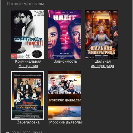
Похожие материалы:
Криминальная
Зависимость
Шальная
Австралия
императрица
Забегаловка
Морские дьяволы