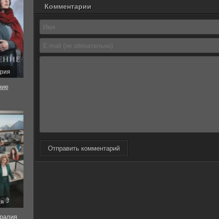
Комментарии
ерия
ние
Отправить комментарий
ия
ралия