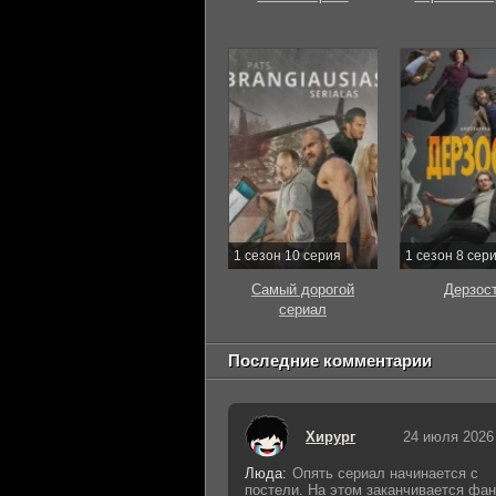
1 сезон 10 серия
1 сезон 8 сер
Самый дорогой
Дерзос
сериал
Последние комментарии
Хирург
24 июля 2026
Люда:
Опять сериал начинается с
постели. На этом заканчивается фан