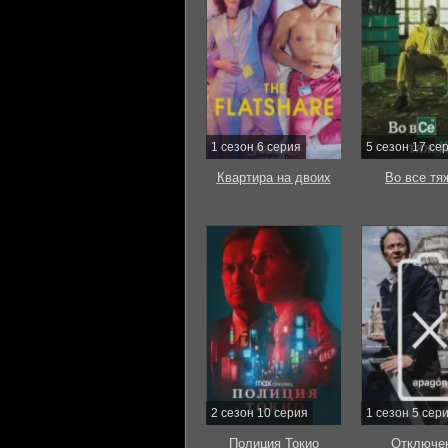
1 сезон 6 серия
5 сезон 17 се
Квартира на двоих
Во все тя
2 сезон 10 серия
1 сезон 5 сер
Полиция Токио
Отключе