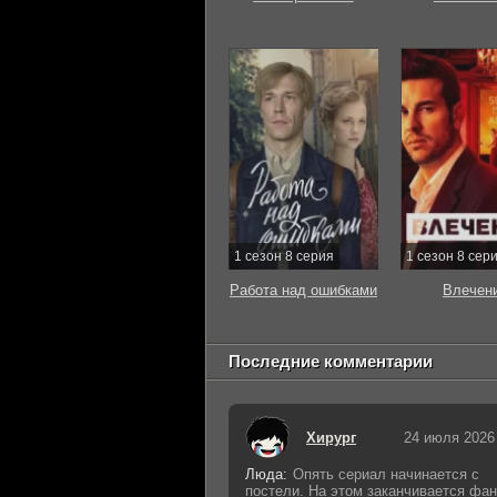
1 сезон 8 серия
1 сезон 8 сер
Работа над ошибками
Влечен
Последние комментарии
Хирург
24 июля 2026
Люда:
Опять сериал начинается с
постели. На этом заканчивается фан