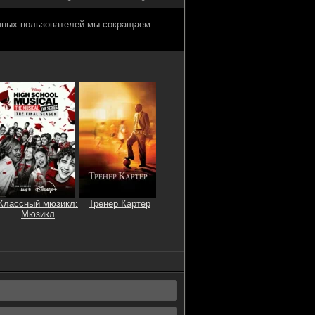
анных пользователей мы сокращаем
Классный мюзикл:
Тренер Картер
Мюзикл