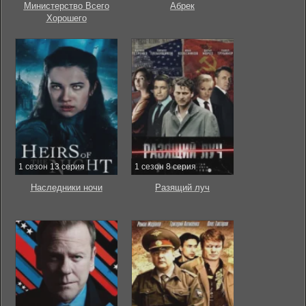
Министерство Всего
Абрек
Хорошего
1 сезон 13 серия
1 сезон 8 серия
Наследники ночи
Разящий луч