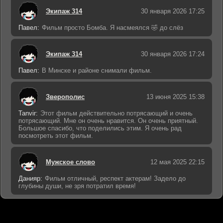
Экипаж 314
30 января 2026 17:25
Павел:
Фильм просто Бомба. Я насмеялся 🤣 до слёз
Экипаж 314
30 января 2026 17:24
Павел:
В Минске и районе снимали фильм.
Зверополис
13 июня 2025 15:38
Tanvir:
Этот фильм действительно потрясающий и очень
потрясающий. Мне он очень нравится. Он очень приятный.
Большое спасибо, что поделились этим. Я очень рад
посмотреть этот фильм.
Мужское слово
12 мая 2025 22:15
Данияр:
Фильм отличный, респект актерам! Задело до
глубины души, не зря потратил время!