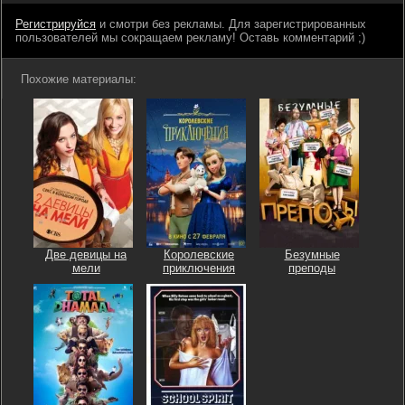
Регистрируйся
и смотри без рекламы. Для зарегистрированных
пользователей мы сокращаем рекламу! Оставь комментарий ;)
Похожие материалы:
Две девицы на
Королевские
Безумные
мели
приключения
преподы