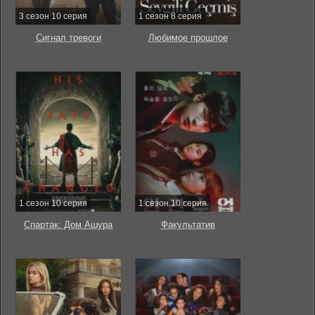
3 сезон 10 серия
1 сезон 8 серия
Сигнал тревоги
Любимое прошлое
1 сезон 10 серия
1 сезон 10 серия
Спартак: Дом Ашура
Факультатив