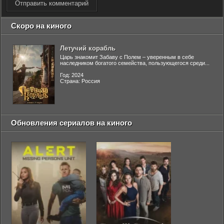
Отправить комментарий
Скоро на киного
Летучий корабль
Царь знакомит Забаву с Полем – уверенным в себе
наследником богатого семейства, пользующегося среди...
Год: 2024
Страна: Россия
Обновления сериалов на киного