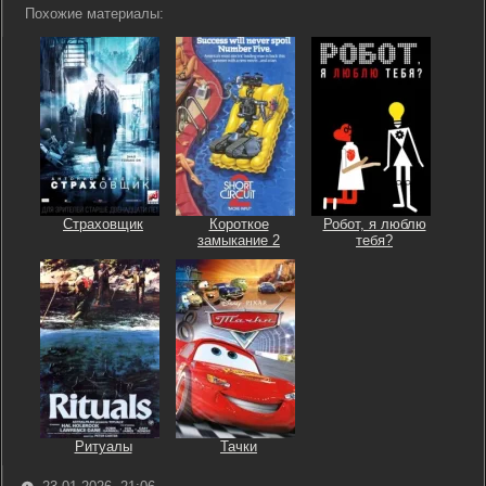
Похожие материалы:
Страховщик
Короткое
Робот, я люблю
замыкание 2
тебя?
Ритуалы
Тачки