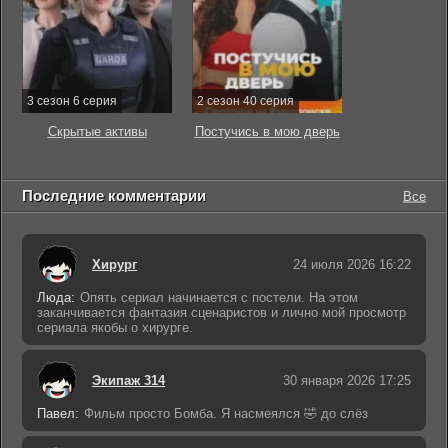
3 сезон 6 серия
2 сезон 40 серия
Скрытые активы
Постучись в мою дверь
Последние комментарии
Все
Хирург
24 июля 2026 16:22
Люда:
Опять сериал начинается с постели. На этом
заканчивается фантазия сценаристов и лично мой просмотр
сериала якобы о хирурге.
Экипаж 314
30 января 2026 17:25
Павел:
Фильм просто Бомба. Я насмеялся 🤣 до слёз