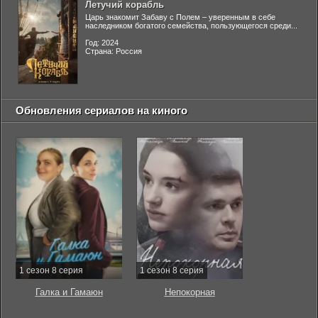
Летучий корабль
Царь знакомит Забаву с Полем – уверенным в себе
наследником богатого семейства, пользующегося среди...
Год: 2024
Страна: Россия
Обновления сериалов на киного
1 сезон 8 серия
1 сезон 8 серия
Галка и Гамаюн
Непокорная