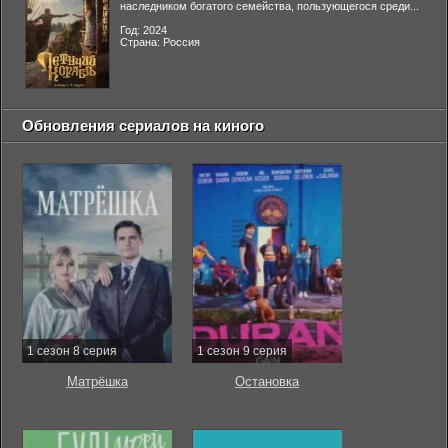
наследником богатого семейства, пользующегося среди...
Год: 2024
Страна: Россия
Обновления сериалов на киного
1 сезон 8 серия
1 сезон 9 серия
Матрёшка
Остановка