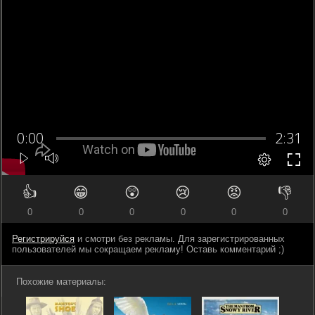
👍
😁
😲
😢
😡
👎
0
0
0
0
0
0
Регистрируйся
и смотри без рекламы. Для зарегистрированных
пользователей мы сокращаем рекламу! Оставь комментарий ;)
Похожие материалы: