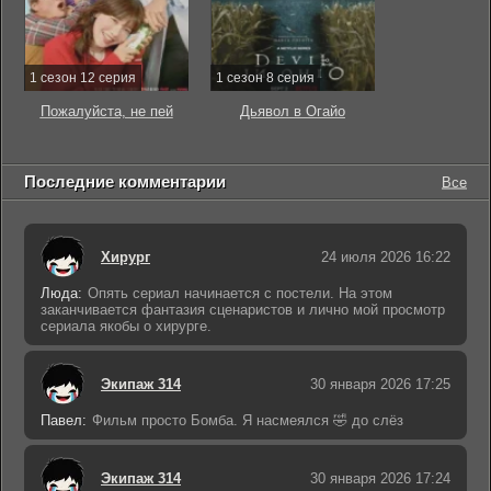
1 сезон 12 серия
1 сезон 8 серия
Пожалуйста, не пей
Дьявол в Огайо
Последние комментарии
Все
Хирург
24 июля 2026 16:22
Люда:
Опять сериал начинается с постели. На этом
заканчивается фантазия сценаристов и лично мой просмотр
сериала якобы о хирурге.
Экипаж 314
30 января 2026 17:25
Павел:
Фильм просто Бомба. Я насмеялся 🤣 до слёз
Экипаж 314
30 января 2026 17:24