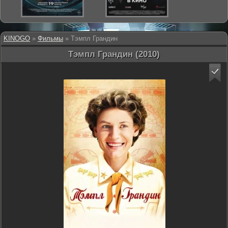
KINOGO
»
Фильмы
» Тэмпл Грандин
Тэмпл Грандин (2010)