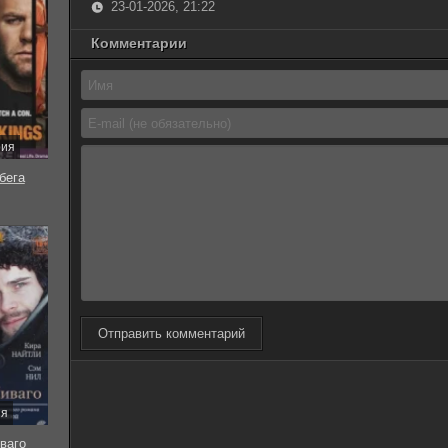
23-01-2026, 21:22
Комментарии
рия
бега
Отправить комментарий
ия
ваго