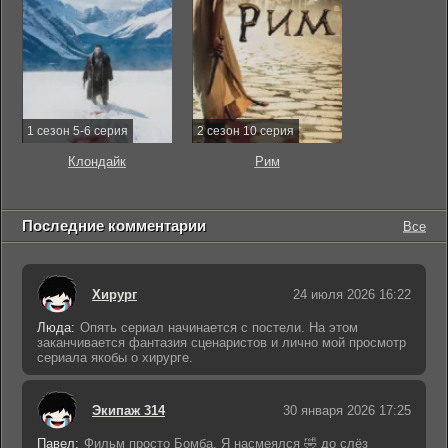
1 сезон 5-6 серия
2 сезон 10 серия
Клондайк
Рим
Последние комментарии
Все
Хирург
24 июля 2026 16:22
Люда:
Опять сериал начинается с постели. На этом
заканчивается фантазия сценаристов и лично мой просмотр
сериала якобы о хирурге.
Экипаж 314
30 января 2026 17:25
Павел:
Фильм просто Бомба. Я насмеялся 🤣 до слёз