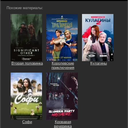
Похожие материалы:
Вторая половинка
Королевские
Кулагины
приключения
Софи
Кровавая
вечеринка