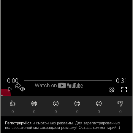
👍
😁
😲
😢
😡
👎
0
0
0
0
0
0
Регистрируйся
и смотри без рекламы. Для зарегистрированных
пользователей мы сокращаем рекламу! Оставь комментарий ;)