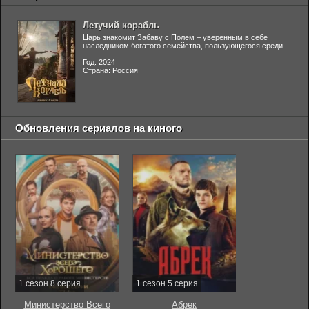
Летучий корабль
Царь знакомит Забаву с Полем – уверенным в себе
наследником богатого семейства, пользующегося среди...
Год: 2024
Страна: Россия
Обновления сериалов на киного
1 сезон 8 серия
1 сезон 5 серия
Министерство Всего
Абрек