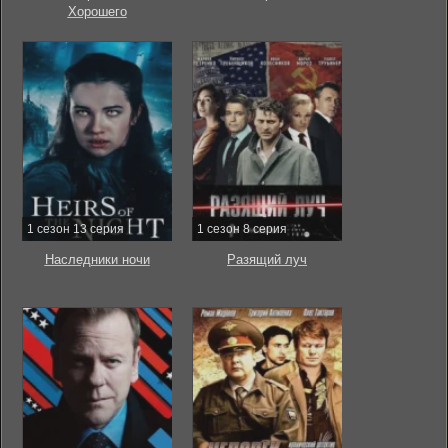
Хорошего
1 сезон 13 серия
1 сезон 8 серия
Наследники ночи
Разящий луч