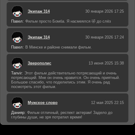
Экипаж 314
30 января 2026 17:25
Павел:
Фильм просто Бомба. Я насмеялся 🤣 до слёз
Экипаж 314
30 января 2026 17:24
Павел:
В Минске и районе снимали фильм.
Зверополис
13 июня 2025 15:38
Tanvir:
Этот фильм действительно потрясающий и очень
потрясающий. Мне он очень нравится. Он очень приятный.
Большое спасибо, что поделились этим. Я очень рад
посмотреть этот фильм.
Мужское слово
12 мая 2025 22:15
Данияр:
Фильм отличный, респект актерам! Задело до
глубины души, не зря потратил время!