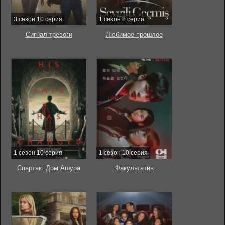
3 сезон 10 серия
1 сезон 8 серия
Сигнал тревоги
Любимое прошлое
1 сезон 10 серия
1 сезон 10 серия
Спартак: Дом Ашура
Факультатив