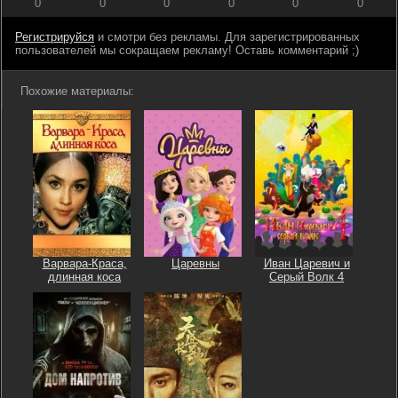
0
0
0
0
0
0
Регистрируйся
и смотри без рекламы. Для зарегистрированных
пользователей мы сокращаем рекламу! Оставь комментарий ;)
Похожие материалы:
Варвара-Краса,
Царевны
Иван Царевич и
длинная коса
Серый Волк 4