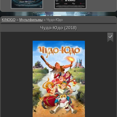
KINOGO
»
Мультфильмы
» Чудо-Юдо
Чудо-Юдо (2018)