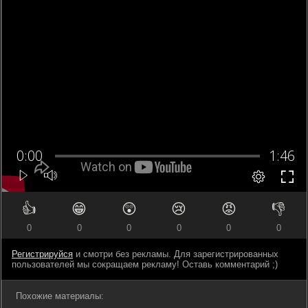
👍
😁
😲
😢
😡
👎
0
0
0
0
0
0
Регистрируйся
и смотри без рекламы. Для зарегистрированных
пользователей мы сокращаем рекламу! Оставь комментарий ;)
Похожие материалы: