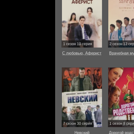
1 сезон 10 серия
2 сезон 12 се
С любовью, Аферист
Врачебная м
7 сезон 30 серия
1 сезон 8 сер
Невский
Дорогой родс