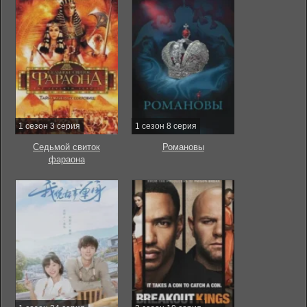
1 сезон 3 серия
1 сезон 8 серия
Седьмой свиток
Романовы
фараона