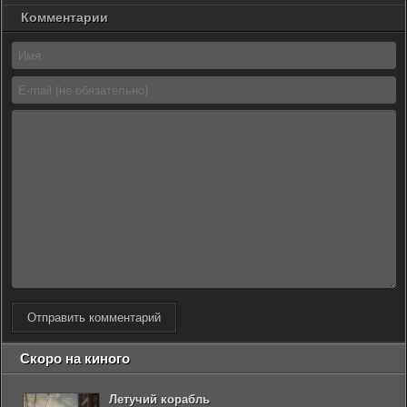
Комментарии
Отправить комментарий
Скоро на киного
Летучий корабль