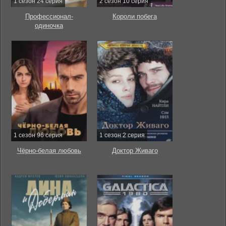
1 сезон 24 серия
2 сезон 10 серия
Профессионал-
Короли побега
одиночка
1 сезон 96 серия
1 сезон 2 серия
Чёрно-белая любовь
Доктор Живаго