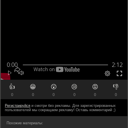
👍
😁
😲
😢
😡
👎
0
0
0
0
0
0
Регистрируйся
и смотри без рекламы. Для зарегистрированных
пользователей мы сокращаем рекламу! Оставь комментарий ;)
Похожие материалы: