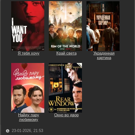
Я тебя хочу
Край света
Украденная
картина
Найду пару
Окно во двор
любимому
23-01-2026, 21:53