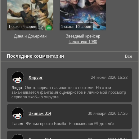
1 сезон 4 серия
1 сезон 10 серия
Дина и Доберман
Звездный крейсер
Галактика 1980
Последние комментарии
Все
Хирург
24 июля 2026 16:22
Люда:
Опять сериал начинается с постели. На этом
заканчивается фантазия сценаристов и лично мой просмотр
сериала якобы о хирурге.
Экипаж 314
30 января 2026 17:25
Павел:
Фильм просто Бомба. Я насмеялся 🤣 до слёз