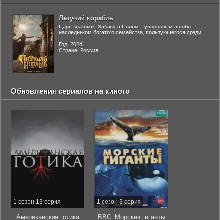
Летучий корабль
Царь знакомит Забаву с Полем – уверенным в себе
наследником богатого семейства, пользующегося среди...
Год: 2024
Страна: Россия
Обновления сериалов на киного
1 сезон 13 серия
1 сезон 3 серия
Американская готика
BBC: Морские гиганты