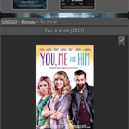
KINOGO
»
Фильмы
» Ты, я и он
Ты, я и он (2017)