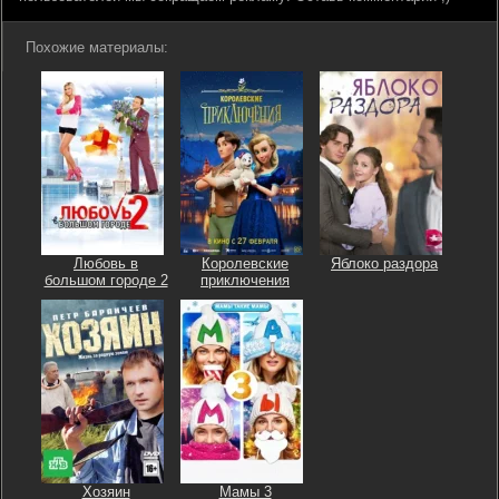
Похожие материалы:
Любовь в
Королевские
Яблоко раздора
большом городе 2
приключения
Хозяин
Мамы 3