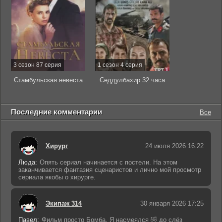
3 сезон 87 серия
1 сезон 4 серия
Стамбульская невеста
Седдулбахир 32 часа
Последние комментарии
Все
Хирург
24 июля 2026 16:22
Люда:
Опять сериал начинается с постели. На этом
заканчивается фантазия сценаристов и лично мой просмотр
сериала якобы о хирурге.
Экипаж 314
30 января 2026 17:25
Павел:
Фильм просто Бомба. Я насмеялся 🤣 до слёз