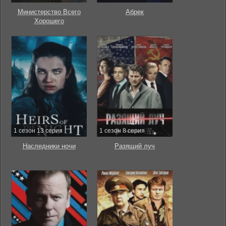
Министерство Всего
Абрек
Хорошего
1 сезон 13 серия
1 сезон 8 серия
Наследники ночи
Разящий луч