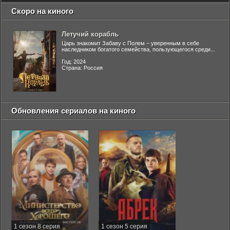
Скоро на киного
Летучий корабль
Царь знакомит Забаву с Полем – уверенным в себе
наследником богатого семейства, пользующегося среди...
Год: 2024
Страна: Россия
Обновления сериалов на киного
1 сезон 8 серия
1 сезон 5 серия