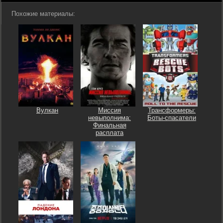
Похожие материалы:
Вулкан
Миссия
Трансформеры:
невыполнима:
Боты-спасатели
Финальная
расплата