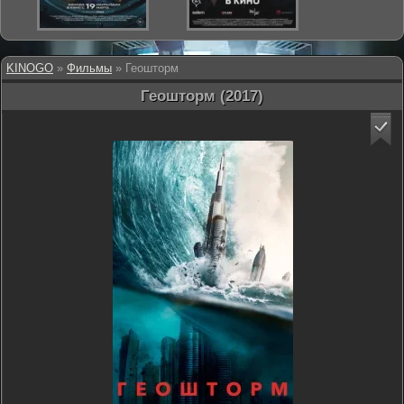
KINOGO
»
Фильмы
» Геошторм
Геошторм (2017)