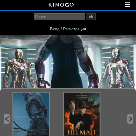
ok
Вход / Регистрация