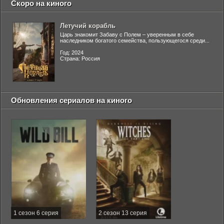
Скоро на киного
Летучий корабль
Царь знакомит Забаву с Полем – уверенным в себе
наследником богатого семейства, пользующегося среди...
Год: 2024
Страна: Россия
Обновления сериалов на киного
1 сезон 6 серия
2 сезон 13 серия