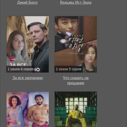
Дикий Билл
Ведьмы Ист-Энда
1 сезон 4 серия
1 сезон 5 серия
За все заплачено
Что сказать на
прощание