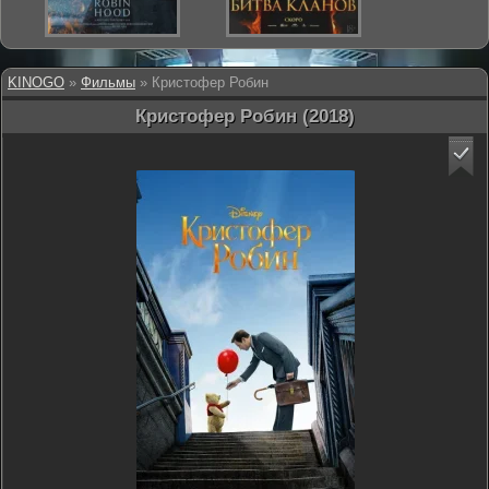
KINOGO
»
Фильмы
» Кристофер Робин
Кристофер Робин (2018)