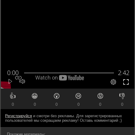
👍
😁
😲
😢
😡
👎
0
0
0
0
0
0
Регистрируйся
и смотри без рекламы. Для зарегистрированных
пользователей мы сокращаем рекламу! Оставь комментарий ;)
Похожие материалы: