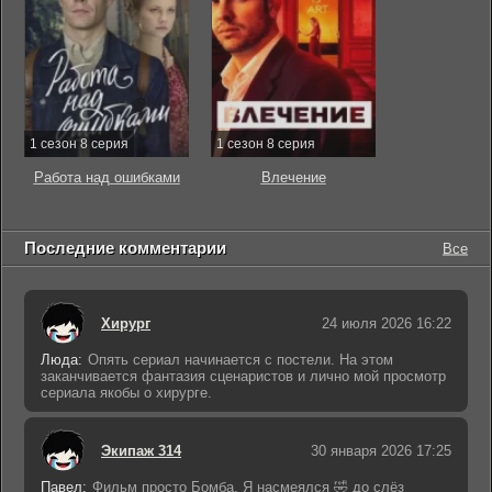
1 сезон 8 серия
1 сезон 8 серия
Работа над ошибками
Влечение
Последние комментарии
Все
Хирург
24 июля 2026 16:22
Люда:
Опять сериал начинается с постели. На этом
заканчивается фантазия сценаристов и лично мой просмотр
сериала якобы о хирурге.
Экипаж 314
30 января 2026 17:25
Павел:
Фильм просто Бомба. Я насмеялся 🤣 до слёз