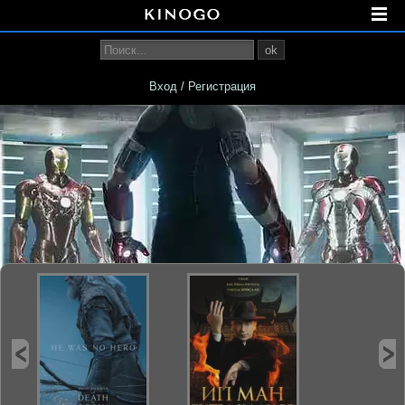
ok
Вход / Регистрация