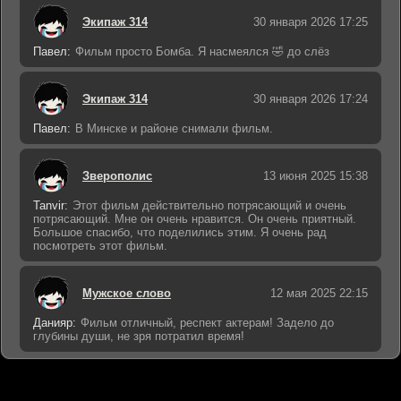
Экипаж 314
30 января 2026 17:25
Павел:
Фильм просто Бомба. Я насмеялся 🤣 до слёз
Экипаж 314
30 января 2026 17:24
Павел:
В Минске и районе снимали фильм.
Зверополис
13 июня 2025 15:38
Tanvir:
Этот фильм действительно потрясающий и очень
потрясающий. Мне он очень нравится. Он очень приятный.
Большое спасибо, что поделились этим. Я очень рад
посмотреть этот фильм.
Мужское слово
12 мая 2025 22:15
Данияр:
Фильм отличный, респект актерам! Задело до
глубины души, не зря потратил время!