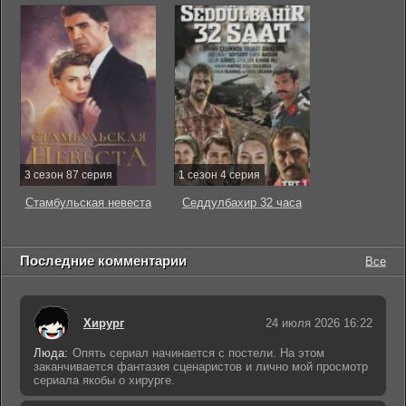
3 сезон 87 серия
1 сезон 4 серия
Стамбульская невеста
Седдулбахир 32 часа
Последние комментарии
Все
Хирург
24 июля 2026 16:22
Люда:
Опять сериал начинается с постели. На этом
заканчивается фантазия сценаристов и лично мой просмотр
сериала якобы о хирурге.