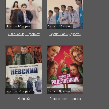
1 сезон 10 серия
2 сезон 12 серия
С любовью, Аферист
Врачебная мудрость
7 сезон 30 серия
1 сезон 8 серия
Невский
Дорогой родственник