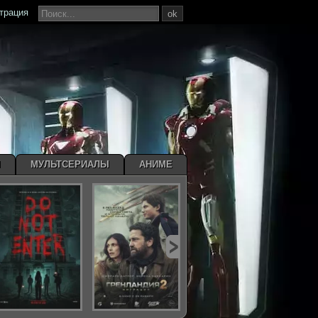
страция
ok
Ы
МУЛЬТСЕРИАЛЫ
АНИМЕ