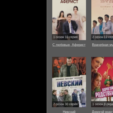
1 сезон 10 серия
2 сезон 12 се
С любовью, Аферист
Врачебная м
7 сезон 30 серия
1 сезон 8 сер
Невский
Дорогой родс