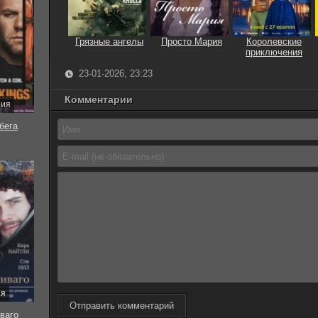
Грязные ангелы
Просто Мария
Королевские
приключения
23-01-2026, 23:23
Комментарии
рия
бега
ия
Отправить комментарий
ваго