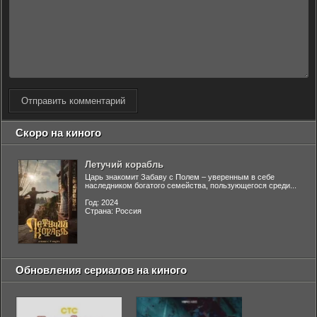
Отправить комментарий
Скоро на киного
Летучий корабль
Царь знакомит Забаву с Полем – уверенным в себе
наследником богатого семейства, пользующегося среди...
Год: 2024
Страна: Россия
Обновления сериалов на киного