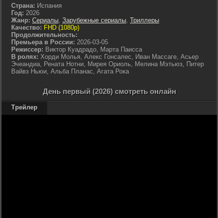
Страна:
Испания
Год:
2026
Жанр:
Сериалы
,
Зарубежные сериалы
,
Триллеры
Качество:
FHD (1080p)
Продолжительность:
Премьера в России:
2026-03-05
Режиссер:
Виктор Куадрадо, Марта Паисса
В ролях:
Хорди Молья, Алекс Гонсалес, Иван Массаге, Асьер
Эчеандиа, Рената Нотни, Мирея Ориоль, Мелина Мэтьюз, Питер
Вайвз Ньюи, Альба Планас, Агата Рока
День первый (2026) смотреть онлайн
Трейлер