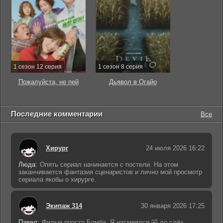
1 сезон 12 серия
1 сезон 8 серия
Пожалуйста, не пей
Дьявол в Огайо
Последние комментарии
Все
Хирург
24 июля 2026 16:22
Люда:
Опять сериал начинается с постели. На этом
заканчивается фантазия сценаристов и лично мой просмотр
сериала якобы о хирурге.
Экипаж 314
30 января 2026 17:25
Павел:
Фильм просто Бомба. Я насмеялся 🤣 до слёз