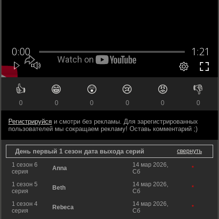
👍
😁
😲
😢
😡
👎
0
0
0
0
0
0
Регистрируйся
и смотри без рекламы. Для зарегистрированных
пользователей мы сокращаем рекламу! Оставь комментарий ;)
День первый 1 сезон дата выхода серий
свернуть
1 сезон 6
14 мар 2026,
Anna
*
серия
Сб
1 сезон 5
14 мар 2026,
Beth
*
серия
Сб
1 сезон 4
14 мар 2026,
Rebeca
*
серия
Сб