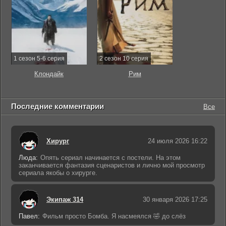
1 сезон 5-6 серия
2 сезон 10 серия
Клондайк
Рим
Последние комментарии
Все
Хирург
24 июля 2026 16:22
Люда:
Опять сериал начинается с постели. На этом
заканчивается фантазия сценаристов и лично мой просмотр
сериала якобы о хирурге.
Экипаж 314
30 января 2026 17:25
Павел:
Фильм просто Бомба. Я насмеялся 🤣 до слёз