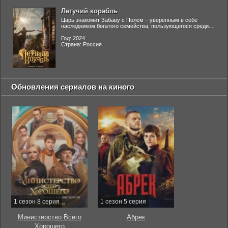
Летучий корабль
Царь знакомит Забаву с Полем – уверенным в себе
наследником богатого семейства, пользующегося среди...
Год: 2024
Страна: Россия
Обновления сериалов на киного
1 сезон 8 серия
1 сезон 5 серия
Министерство Всего
Абрек
Хорошего