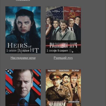
1 сезон 13 серия
1 сезон 8 серия
Наследники ночи
Разящий луч