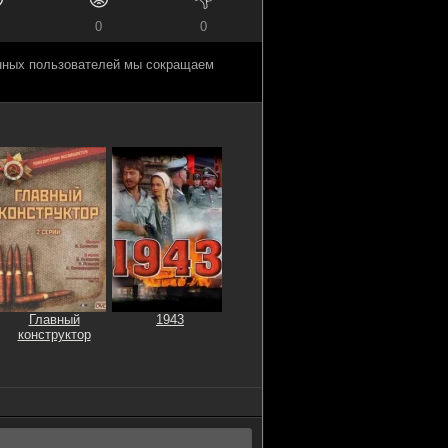
0
0
анных пользователей мы сокращаем
Главный
1943
конструктор