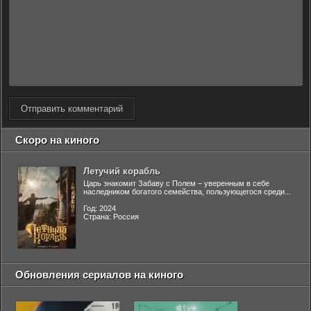
Отправить комментарий
Скоро на киного
Летучий корабль
Царь знакомит Забаву с Полем – уверенным в себе
наследником богатого семейства, пользующегося среди...
Год: 2024
Страна: Россия
Обновления сериалов на киного