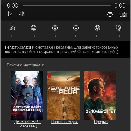
👍
😁
😲
😢
😡
👎
0
0
0
0
0
0
Регистрируйся
и смотри без рекламы. Для зарегистрированных
пользователей мы сокращаем рекламу! Оставь комментарий ;)
Похожие материалы:
Детектив Найт:
Плата за страх
Прорыв
Мерзавец