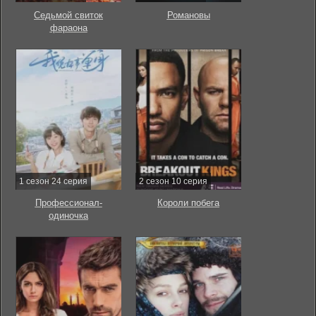
Седьмой свиток
Романовы
фараона
1 сезон 24 серия
2 сезон 10 серия
Профессионал-
Короли побега
одиночка