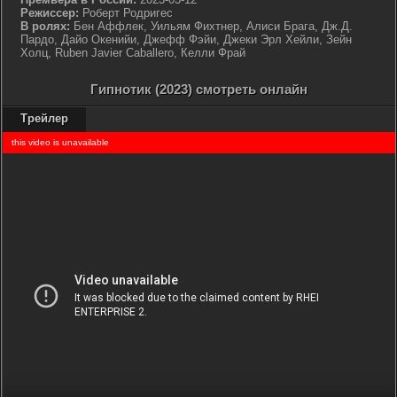
Режиссер:
Роберт Родригес
В ролях:
Бен Аффлек, Уильям Фихтнер, Алиси Брага, Дж.Д.
Пардо, Дайо Окенийи, Джефф Фэйи, Джеки Эрл Хейли, Зейн
Холц, Ruben Javier Caballero, Келли Фрай
Гипнотик (2023) смотреть онлайн
Трейлер