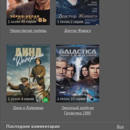
1 сезон 96 серия
1 сезон 2 серия
Чёрно-белая любовь
Доктор Живаго
1 сезон 4 серия
1 сезон 10 серия
Дина и Доберман
Звездный крейсер
Галактика 1980
Последние комментарии
Все