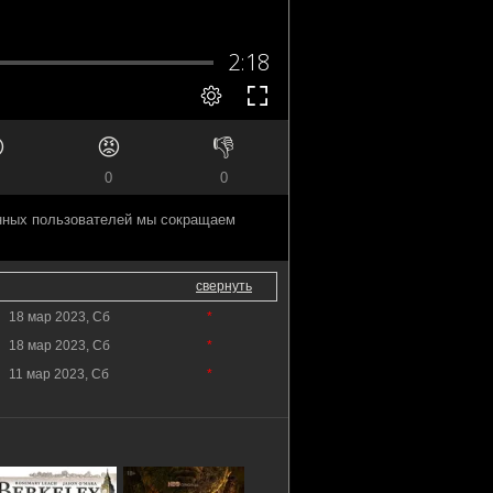

😡
👎
0
0
анных пользователей мы сокращаем
свернуть
18 мар 2023, Сб
*
18 мар 2023, Сб
*
11 мар 2023, Сб
*