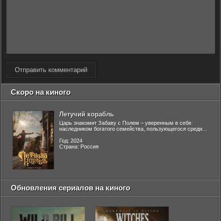
Отправить комментарий
Скоро на киного
Летучий корабль
Царь знакомит Забаву с Полем – уверенным в себе
наследником богатого семейства, пользующегося среди...
Год: 2024
Страна: Россия
Обновления сериалов на киного