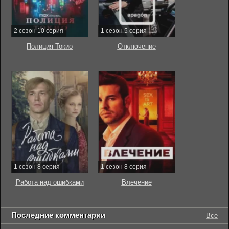
2 сезон 10 серия
1 сезон 5 серия
Полиция Токио
Отключение
1 сезон 8 серия
1 сезон 8 серия
Работа над ошибками
Влечение
Последние комментарии
Все