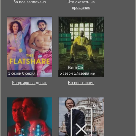
За все заплачено
Что сказать на
прощание
1 сезон 6 серия
5 сезон 17 серия
Квартира на двоих
Во все тяжкие