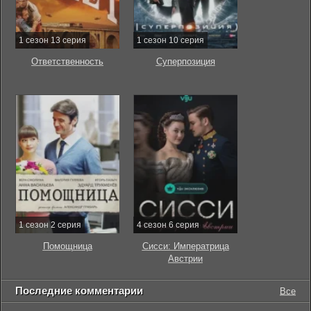
1 сезон 13 серия
1 сезон 10 серия
Ответственность
Суперпозиция
1 сезон 2 серия
4 сезон 6 серия
Помощница
Сисси: Императрица
Австрии
Последние комментарии
Все