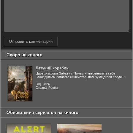
Отправить комментарий
Скоро на киного
Летучий корабль
Царь знакомит Забаву с Полем – уверенным в себе
наследником богатого семейства, пользующегося среди...
Год: 2024
Страна: Россия
Обновления сериалов на киного