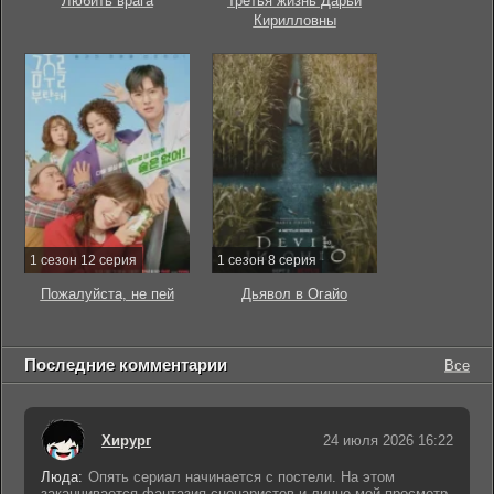
Любить врага
Третья жизнь Дарьи
Кирилловны
1 сезон 12 серия
1 сезон 8 серия
Пожалуйста, не пей
Дьявол в Огайо
Последние комментарии
Все
Хирург
24 июля 2026 16:22
Люда:
Опять сериал начинается с постели. На этом
заканчивается фантазия сценаристов и лично мой просмотр