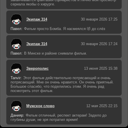
сериала якобы о хирурге.
Экипаж 314
30 января 2026 17:25
Павел:
Фильм просто Бомба. Я насмеялся 🤣 до слёз
Экипаж 314
30 января 2026 17:24
Павел:
В Минске и районе снимали фильм.
Зверополис
13 июня 2025 15:38
Tanvir:
Этот фильм действительно потрясающий и очень
потрясающий. Мне он очень нравится. Он очень приятный.
Большое спасибо, что поделились этим. Я очень рад
посмотреть этот фильм.
Мужское слово
12 мая 2025 22:15
Данияр:
Фильм отличный, респект актерам! Задело до
глубины души, не зря потратил время!